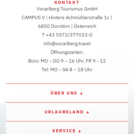
KONTAKT
Vorarlberg Tourismus GmbH
CAMPUS V | Hintere Achmühlerstraße 1c |
6850 Dornbirn | Österreich
T +43 5572/377033-0
info@vorarlberg.travel
Öffnungszeiten:
Büro: MO – DO 9 – 16 Uhr, FR 9 - 12
Tel: MO – SA 8 – 18 Uhr
ÜBER UNS
URLAUBSLAND
SERVICE