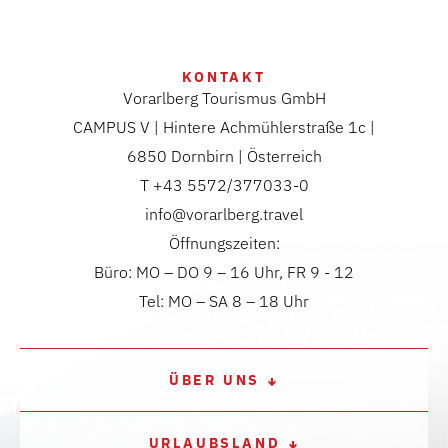
KONTAKT
Vorarlberg Tourismus GmbH
CAMPUS V | Hintere Achmühlerstraße 1c |
6850 Dornbirn | Österreich
T +43 5572/377033-0
info@vorarlberg.travel
Öffnungszeiten:
Büro: MO – DO 9 – 16 Uhr, FR 9 - 12
Tel: MO – SA 8 – 18 Uhr
ÜBER UNS
URLAUBSLAND