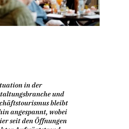
ituation in der
taltungsbranche und
chäftstourismus bleibt
hin angespannt, wobei
ier seit den Öffnungen