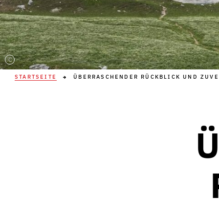
C
STARTSEITE
ÜBERRASCHENDER RÜCKBLICK UND ZUVE
Ü