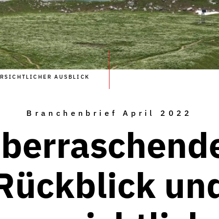
RSICHTLICHER AUSBLICK
Branchenbrief April 2022
berraschend
Rückblick un