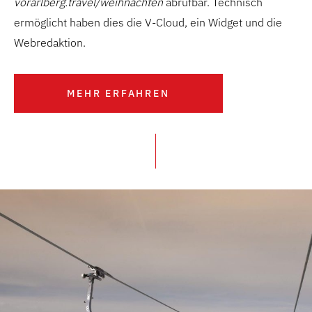
vorarlberg.travel/weihnachten
abrufbar. Technisch
ermöglicht haben dies die V-Cloud, ein Widget und die
Webredaktion.
MEHR ERFAHREN