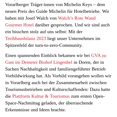
Vorarlberger Träger:innen von Michelin Keys – dem
neuen Preis des Guide Michelin für Hotelbetriebe. Wir
haben mit Josef Walch von
Walch’s Rote Wand
Gourmet Hotel
darüber gesprochen. Und wir sind auch
ein bisschen stolz auf uns selbst: Mit der
Treibhausbilanz 2023
liegt unser Unternehmen im
Spitzenfeld der turn-to-zero-Community.
Einen spannenden Einblick bekamen wir bei
GVA zu
Gast im Demeter Biohof Lingenhel
in Doren, der in
Sachen Nachhaltigkeit und familiengeführter Betrieb
Vorbildwirkung hat. Als Vorbild vorangehen wollen wir
in Vorarlberg auch bei der Zusammenarbeit zwischen
Tourismusbetrieben und Kulturschaffenden: Dazu hatte
die
Plattform Kultur & Tourismus
zum ersten Open-
Space-Nachmittag geladen, der überraschende
Erkenntnisse und Ideen brachte.