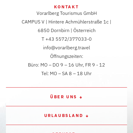
KONTAKT
Vorarlberg Tourismus GmbH
CAMPUS V | Hintere Achmühlerstraße 1c |
6850 Dornbirn | Österreich
T +43 5572/377033-0
info@vorarlberg.travel
Öffnungszeiten:
Büro: MO – DO 9 – 16 Uhr, FR 9 - 12
Tel: MO – SA 8 – 18 Uhr
ÜBER UNS
URLAUBSLAND