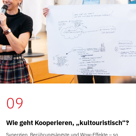
09
Wie geht Kooperieren, „kultouristisch“?
Synergien, Berührungsängste und Wow-Effekte – so