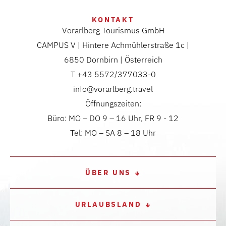
KONTAKT
Vorarlberg Tourismus GmbH
CAMPUS V | Hintere Achmühlerstraße 1c |
6850 Dornbirn | Österreich
T +43 5572/377033-0
info@vorarlberg.travel
Öffnungszeiten:
Büro: MO – DO 9 – 16 Uhr, FR 9 - 12
Tel: MO – SA 8 – 18 Uhr
ÜBER UNS
URLAUBSLAND