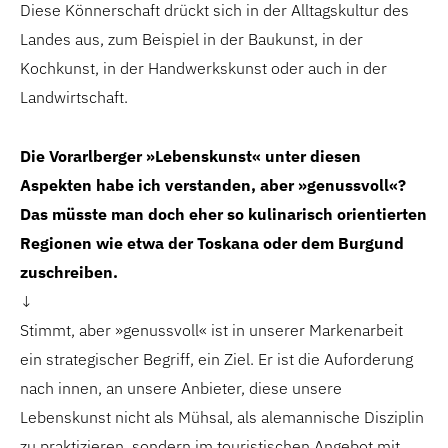
Diese Könnerschaft drückt sich in der Alltagskultur des
Landes aus, zum Beispiel in der Baukunst, in der
Kochkunst, in der Handwerkskunst oder auch in der
Landwirtschaft.
Die Vorarlberger »Lebenskunst« unter diesen
Aspekten habe ich verstanden, aber »genussvoll«?
Das müsste man doch eher so kulinarisch orien
tierten
Regionen wie etwa der Toskana oder
dem Burgund
zuschreiben.
↓
Stimmt, aber »genussvoll« ist in unserer Markenarbeit
ein strategischer Begriff, ein Ziel. Er ist die Auforderung
nach innen, an unsere Anbieter, diese unsere
Lebenskunst nicht als Mühsal, als alemannische Disziplin
zu praktizieren, sondern im touristischen Angebot mit