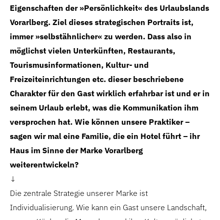
Eigen
schaften der »Persönlichkeit« des Urlaubslands
Vorarlberg. Ziel dieses strategischen Portraits
ist,
immer »selbstähnlicher« zu werden. Dass also
in
möglichst vielen Unterkünften, Restaurants,
Tourismusinformationen, Kultur- und
Freizeitein
richtungen etc. dieser beschriebene
Charakter
für den Gast wirklich erfahrbar ist und er in
seinem Urlaub erlebt, was die Kommunikation
ihm
versprochen hat. Wie können unsere
Praktiker –
sagen wir mal eine Familie, die ein
Hotel führt – ihr
Haus im Sinne der Marke
Vorarlberg
weiterentwickeln?
↓
Die zentrale Strategie unserer Marke ist
Individualisierung. Wie kann ein Gast unsere Landschaft,