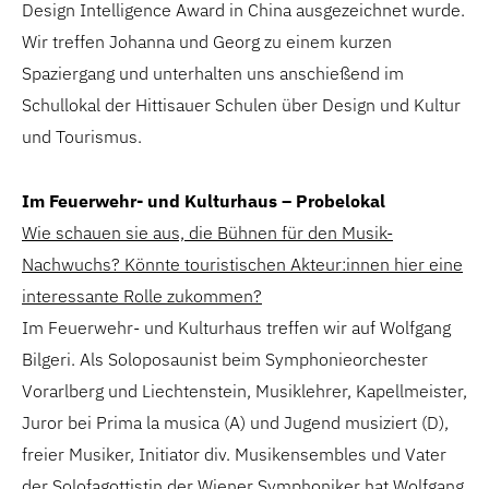
Design Intelligence Award in China ausgezeichnet wurde.
Wir treffen Johanna und Georg zu einem kurzen
Spaziergang und unterhalten uns anschießend im
Schullokal der Hittisauer Schulen über Design und Kultur
und Tourismus.
Im Feuerwehr- und Kulturhaus – Probelokal
Wie schauen sie aus, die Bühnen für den Musik-
Nachwuchs? Könnte touristischen Akteur:innen hier eine
interessante Rolle zukommen?
Im Feuerwehr- und Kulturhaus treffen wir auf Wolfgang
Bilgeri. Als Soloposaunist beim Symphonieorchester
Vorarlberg und Liechtenstein, Musiklehrer, Kapellmeister,
Juror bei Prima la musica (A) und Jugend musiziert (D),
freier Musiker, Initiator div. Musikensembles und Vater
der Solofagottistin der Wiener Symphoniker hat Wolfgang