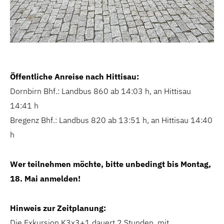
Öffentliche Anreise nach Hittisau:
Dornbirn Bhf.: Landbus 860 ab 14:03 h, an Hittisau
14:41 h
Bregenz Bhf.: Landbus 820 ab 13:51 h, an Hittisau 14:40
h
Wer teilnehmen möchte, bitte unbedingt bis Montag,
18. Mai anmelden!
Hinweis zur Zeitplanung:
Die Exkursion K3x3+1 dauert 2 Stunden, mit