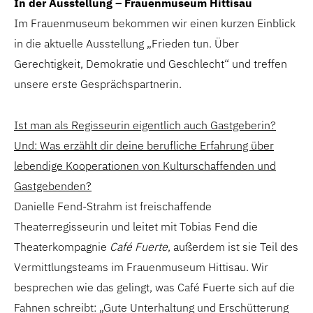
In der Ausstellung – Frauenmuseum Hittisau
Im Frauenmuseum bekommen wir einen kurzen Einblick
in die aktuelle Ausstellung „Frieden tun. Über
Gerechtigkeit, Demokratie und Geschlecht“ und treffen
unsere erste Gesprächspartnerin.
Ist man als Regisseurin eigentlich auch Gastgeberin?
Und: Was erzählt dir deine berufliche Erfahrung über
lebendige Kooperationen von Kulturschaffenden und
Gastgebenden?
Danielle Fend-Strahm ist freischaffende
Theaterregisseurin und leitet mit Tobias Fend die
Theaterkompagnie
Café Fuerte
, außerdem ist sie Teil des
Vermittlungsteams im Frauenmuseum Hittisau. Wir
besprechen wie das gelingt, was Café Fuerte sich auf die
Fahnen schreibt: „Gute Unterhaltung und Erschütterung