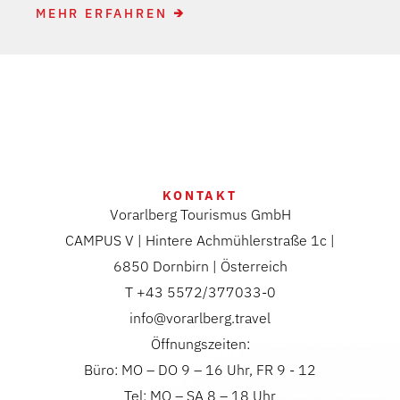
MEHR ERFAHREN
KONTAKT
Vorarlberg Tourismus GmbH
CAMPUS V | Hintere Achmühlerstraße 1c |
6850 Dornbirn | Österreich
T +43 5572/377033-0
info@vorarlberg.travel
Öffnungszeiten:
Büro: MO – DO 9 – 16 Uhr, FR 9 - 12
Tel: MO – SA 8 – 18 Uhr