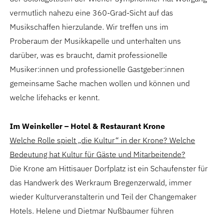
vermutlich nahezu eine 360-Grad-Sicht auf das
Musikschaffen hierzulande. Wir treffen uns im
Proberaum der Musikkapelle und unterhalten uns
darüber, was es braucht, damit professionelle
Musiker:innen und professionelle Gastgeber:innen
gemeinsame Sache machen wollen und können und
welche lifehacks er kennt.
Im Weinkeller – Hotel & Restaurant Krone
Welche Rolle spielt „die Kultur“ in der Krone? Welche
Bedeutung hat Kultur für Gäste und Mitarbeitende?
Die Krone am Hittisauer Dorfplatz ist ein Schaufenster für
das Handwerk des Werkraum Bregenzerwald, immer
wieder Kulturveranstalterin und Teil der Changemaker
Hotels. Helene und Dietmar Nußbaumer führen