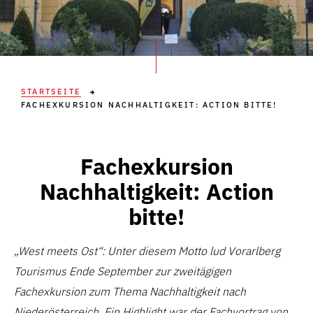
STARTSEITE
FACHEXKURSION NACHHALTIGKEIT: ACTION BITTE!
Fachexkursion
Nachhaltigkeit: Action
bitte!
„West meets Ost“: Unter diesem Motto lud Vorarlberg
Tourismus Ende September zur zweitägigen
Fachexkursion zum Thema Nachhaltigkeit nach
Niederösterreich. Ein Highlight war der Fachvortrag von