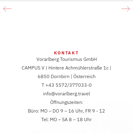
KONTAKT
Vorarlberg Tourismus GmbH
CAMPUS V | Hintere Achmühlerstraße 1c |
6850 Dornbirn | Österreich
T +43 5572/377033-0
info@vorarlberg.travel
Öffnungszeiten:
Büro: MO – DO 9 – 16 Uhr, FR 9 - 12
Tel: MO – SA 8 – 18 Uhr