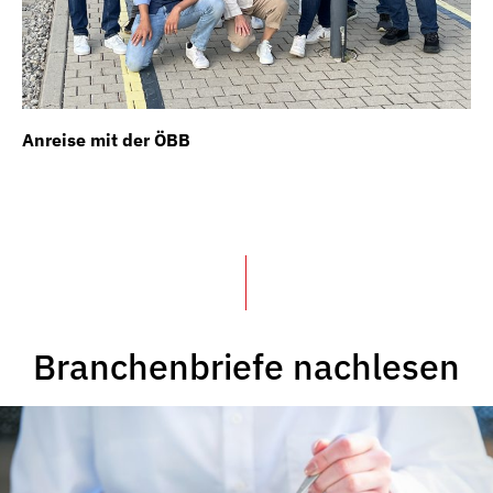
Anreise mit der ÖBB
Un
Branchenbriefe nachlesen