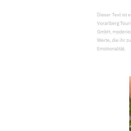
Dieser Text ist
Vorarlberg Touri
GmbH, moderiert
Werte, die ihr z
Emotionalität.