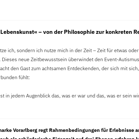
Lebenskunst« – von der Philosophie zur konkreten R
utze ich, sondern ich nutze mich in der Zeit – Zeit für etwas od
t. Dieses neue Zeitbewusstsein überwindet den Event-Autismus
acht den Gast zum achtsamen Entdeckenden, der sich mit sic
rbunden fühlt:
t in jedem Augenblick das, was er war und das, was er sein wir
arke Vorarlberg regt Rahmenbedingungen für Erlebnisse an