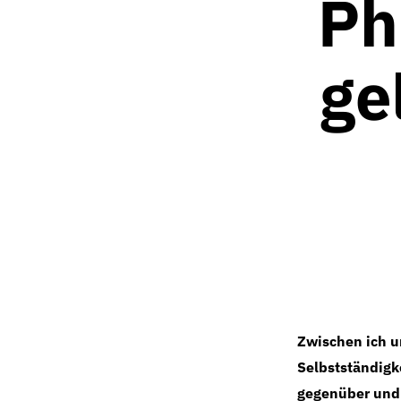
Ph
ge
Zwischen ich u
Selbstständigk
gegenüber und 