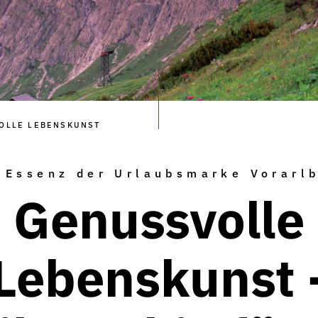
OLLE LEBENSKUNST
 Essenz der Urlaubsmarke Vorarl
Genussvolle
Lebenskunst 