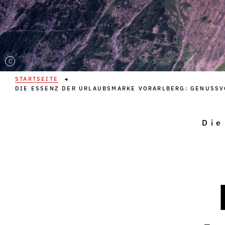
C
STARTSEITE
DIE ESSENZ DER URLAUBSMARKE VORARLBERG: GENUSSV
Die