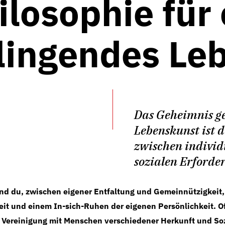
ilosophie für 
lingendes Le
Das Geheimnis ge
Lebenskunst ist 
zwischen individ
sozialen Erforder
nd du, zwischen eigener Entfaltung und Gemeinnützigkeit
eit und einem In-sich-Ruhen der eigenen Persönlichkeit. O
Vereinigung mit Menschen verschiedener Herkunft und Soz