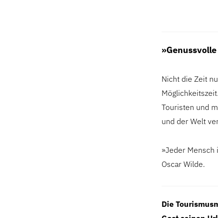
»Genussvolle 
Nicht die Zeit n
Möglichkeitszei
Touristen und m
und der Welt ve
»Jeder Mensch is
Oscar Wilde.
Die Tourismusm