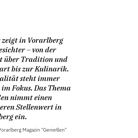
 zeigt in Vorarlberg
esichter – von der
t über Tradition und
art bis zur Kulinarik.
alität steht immer
 im Fokus. Das Thema
en nimmt einen
eren Stellenwert in
berg ein.
orarlberg Magazin "Genießen"