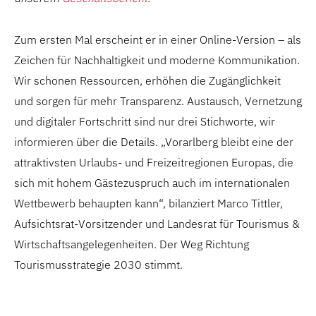
Zum ersten Mal erscheint
er
in einer Online-Version
– als
Zeichen für Nachhaltigkeit und moderne Kommunikation.
Wir schonen Ressourcen, erhöhen die Zugänglichkeit
und sorgen für mehr Transparenz.
Austausch, Vernetzung
und digitaler Fortschritt sind nur drei Stichwort
e, wir
informieren über die Details. „Vorarlberg bleibt eine der
attraktivsten Urlaubs- und Freizeitregionen Europas, die
sich mit hohem Gästezuspruch auch im internationalen
Wettbewerb behaupten kann“, bilanziert Marco
Tittler
,
Aufsichtsrat-Vorsitzender und Landesrat für Tourismus &
Wirtschaftsangelegenheiten
.
Der Weg Richtung
Tourismusstrategie 2030 stimmt.