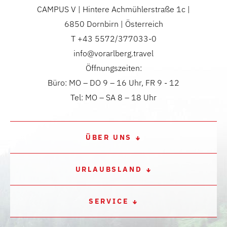
CAMPUS V | Hintere Achmühlerstraße 1c |
6850 Dornbirn | Österreich
T +43 5572/377033-0
info@vorarlberg.travel
Öffnungszeiten:
Büro: MO – DO 9 – 16 Uhr, FR 9 - 12
Tel: MO – SA 8 – 18 Uhr
ÜBER UNS
URLAUBSLAND
SERVICE