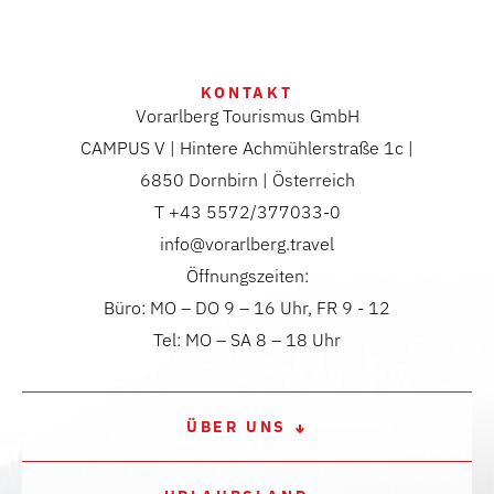
KONTAKT
Vorarlberg Tourismus GmbH
CAMPUS V | Hintere Achmühlerstraße 1c |
6850 Dornbirn | Österreich
T +43 5572/377033-0
info@vorarlberg.travel
Öffnungszeiten:
Büro: MO – DO 9 – 16 Uhr, FR 9 - 12
Tel: MO – SA 8 – 18 Uhr
ÜBER UNS