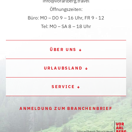
info@vorarlberg.travel
Öffnungszeiten:
Büro: MO – DO 9 – 16 Uhr, FR 9 - 12
Tel: MO – SA 8 – 18 Uhr
ÜBER UNS
URLAUBSLAND
SERVICE
ANMELDUNG ZUM BRANCHENBRIEF