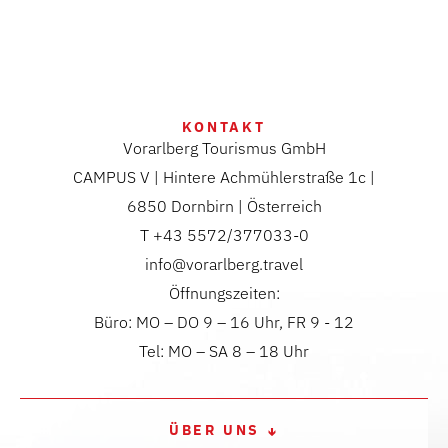
KONTAKT
Vorarlberg Tourismus GmbH
CAMPUS V | Hintere Achmühlerstraße 1c |
6850 Dornbirn | Österreich
T +43 5572/377033-0
info@vorarlberg.travel
Öffnungszeiten:
Büro: MO – DO 9 – 16 Uhr, FR 9 - 12
Tel: MO – SA 8 – 18 Uhr
ÜBER UNS