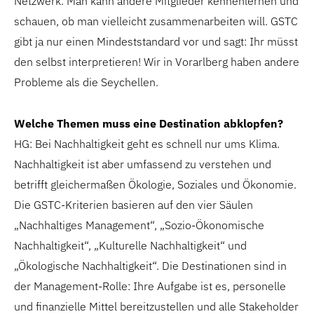
Netzwerk. Man kann andere Mitglieder kennenlernen und
schauen, ob man vielleicht zusammenarbeiten will. GSTC
gibt ja nur einen Mindeststandard vor und sagt: Ihr müsst
den selbst interpretieren! Wir in Vorarlberg haben andere
Probleme als die Seychellen.
Welche Themen muss eine Destination abklopfen?
HG: Bei Nachhaltigkeit geht es schnell nur ums Klima.
Nachhaltigkeit ist aber umfassend zu verstehen und
betrifft gleichermaßen Ökologie, Soziales und Ökonomie.
Die GSTC-Kriterien basieren auf den vier Säulen
„Nachhaltiges Management“, „Sozio-Ökonomische
Nachhaltigkeit“, „Kulturelle Nachhaltigkeit“ und
„Ökologische Nachhaltigkeit“. Die Destinationen sind in
der Management-Rolle: Ihre Aufgabe ist es, personelle
und finanzielle Mittel bereitzustellen und alle Stakeholder