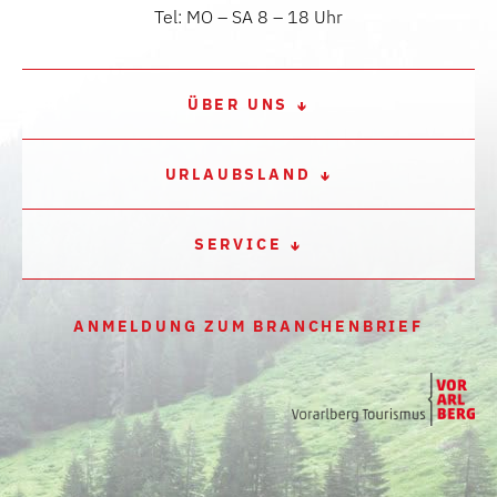
Tel: MO – SA 8 – 18 Uhr
ÜBER UNS
URLAUBSLAND
SERVICE
ANMELDUNG ZUM BRANCHENBRIEF