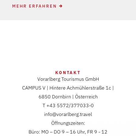
MEHR ERFAHREN
KONTAKT
Vorarlberg Tourismus GmbH
CAMPUS V | Hintere Achmühlerstraße 1c |
6850 Dornbirn | Österreich
T +43 5572/377033-0
info@vorarlberg.travel
Öffnungszeiten:
Büro: MO – DO 9 – 16 Uhr, FR 9 - 12