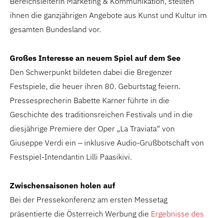
Bereichsleiterin Marketing & Kommunikation, stellten
ihnen die ganzjährigen Angebote aus Kunst und Kultur im
gesamten Bundesland vor.
Großes Interesse an neuem Spiel auf dem See
Den Schwerpunkt bildeten dabei die Bregenzer
Festspiele, die heuer ihren 80. Geburtstag feiern.
Pressesprecherin Babette Karner führte in die
Geschichte des traditionsreichen Festivals und in die
diesjährige Premiere der Oper „La Traviata“ von
Giuseppe Verdi ein – inklusive Audio-Grußbotschaft von
Festspiel-Intendantin Lilli Paasikivi.
Zwischensaisonen holen auf
Bei der Pressekonferenz am ersten Messetag
präsentierte die Österreich Werbung die
Ergebnisse des