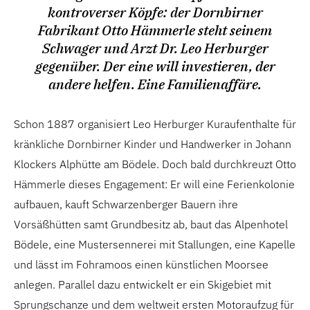
kontroverser Köpfe: der Dornbirner
Fabrikant Otto Hämmerle steht seinem
Schwager und Arzt Dr. Leo Herburger
gegenüber. Der eine will investieren, der
andere helfen. Eine Familienaffäre.
Schon 1887 organisiert Leo Herburger Kuraufenthalte für
kränkliche Dornbirner Kinder und Handwerker in Johann
Klockers Alphütte am Bödele. Doch bald durchkreuzt Otto
Hämmerle dieses Engagement: Er will eine Ferienkolonie
aufbauen, kauft Schwarzenberger Bauern ihre
Vorsäßhütten samt Grundbesitz ab, baut das Alpenhotel
Bödele, eine Mustersennerei mit Stallungen, eine Kapelle
und lässt im Fohramoos einen künstlichen Moorsee
anlegen. Parallel dazu entwickelt er ein Skigebiet mit
Sprungschanze und dem weltweit ersten Motoraufzug für