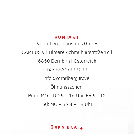
KONTAKT
Vorarlberg Tourismus GmbH
CAMPUS V | Hintere Achmühlerstraße 1c |
6850 Dornbirn | Österreich
T +43 5572/377033-0
info@vorarlberg.travel
Öffnungszeiten:
Büro: MO – DO 9 – 16 Uhr, FR 9 - 12
Tel: MO – SA 8 – 18 Uhr
ÜBER UNS