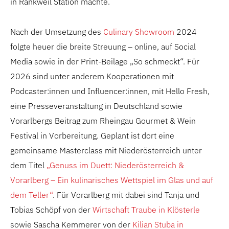
in Rankweil
Station machte.
Nach der Umsetzung des
Culinary Showroom
2024
folgte heuer die breite Streuung – online, auf Social
Media sowie in der Print-Beilage „So schmeckt“. Für
2026 sind unter anderem Kooperationen mit
Podcaster:innen und Influencer:innen, mit Hello Fresh,
eine Presseveranstaltung in Deutschland sowie
Vorarlbergs Beitrag zum Rheingau Gourmet & Wein
Festival in Vorbereitung. Geplant ist dort eine
gemeinsame Masterclass mit Niederösterreich unter
dem Titel
„Genuss im Duett: Niederösterreich &
Vorarlberg – Ein kulinarisches Wettspiel im Glas und auf
dem Teller“
. Für Vorarlberg mit dabei sind Tanja und
Tobias Schöpf von der
Wirtschaft Traube in Klösterle
sowie Sascha Kemmerer von der
Kilian Stuba in