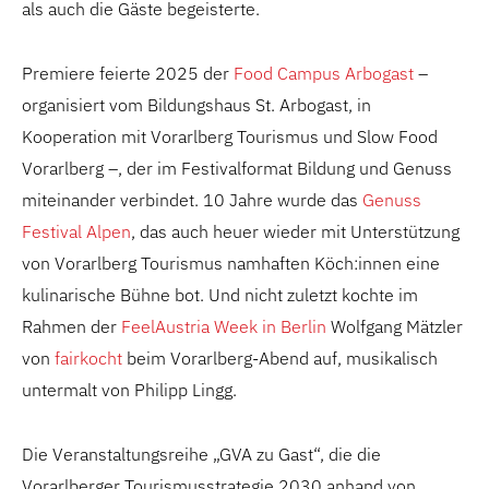
als auch die Gäste begeisterte.
Premiere feierte 2025 der
Food Campus Arbogast
–
organisiert vom Bildungshaus St. Arbogast, in
Kooperation mit Vorarlberg Tourismus und Slow Food
Vorarlberg –, der im Festivalformat Bildung und Genuss
miteinander verbindet. 10 Jahre wurde das
Genuss
Festival Alpen
, das auch heuer wieder mit Unterstützung
von Vorarlberg Tourismus namhaften Köch:innen eine
kulinarische Bühne bot. Und nicht zuletzt kochte im
Rahmen der
FeelAustria Week in Berlin
Wolfgang Mätzler
von
fairkocht
beim Vorarlberg-Abend auf, musikalisch
untermalt von Philipp Lingg.
Die Veranstaltungsreihe „GVA zu Gast“, die die
Vorarlberger Tourismusstrategie 2030 anhand von