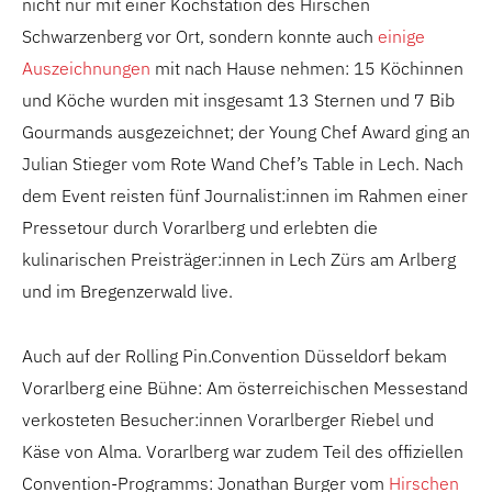
nicht nur mit einer Kochstation des Hirschen
Schwarzenberg vor Ort, sondern konnte auch
einige
Auszeichnungen
mit nach Hause nehmen: 15 Köchinnen
und Köche wurden mit insgesamt 13 Sternen und 7 Bib
Gourmands ausgezeichnet; der Young Chef Award ging an
Julian Stieger vom Rote Wand Chef’s Table in Lech. Nach
dem Event reisten fünf Journalist:innen im Rahmen einer
Pressetour durch Vorarlberg und erlebten die
kulinarischen Preisträger:innen in Lech Zürs am Arlberg
und im Bregenzerwald live.
Auch auf der Rolling Pin.Convention Düsseldorf bekam
Vorarlberg eine Bühne: Am österreichischen Messestand
verkosteten Besucher:innen Vorarlberger Riebel und
Käse von Alma. Vorarlberg war zudem Teil des offiziellen
Convention-Programms: Jonathan Burger vom
Hirschen