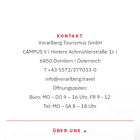
KONTAKT
Vorarlberg Tourismus GmbH
CAMPUS V | Hintere Achmühlerstraße 1c |
6850 Dornbirn | Österreich
T +43 5572/377033-0
info@vorarlberg.travel
Öffnungszeiten:
Büro: MO – DO 9 – 16 Uhr, FR 9 - 12
Tel: MO – SA 8 – 18 Uhr
ÜBER UNS