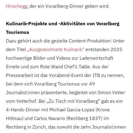
Hirschegg
, der ein Vorarlberg-Dinner geben wird.
Kulinarik-Projekte und -Aktivitäten von Vorarlberg
Tourismus
Dazu gehört auch die gezielte Content-Produktion: Unter
dem Titel
„Ausgezeichnete Kulinarik“
entstanden 2025
hochwertige Bilder und Videos zur Ladenwirtschaft
Ernele und zum Rote Wand Chef’s Table. Aus der
Pressearbeit ist das Vorabend-Event der ITB zu nennen,
bei dem sich Vorarlberg Tourismus vor 49
Journalist:innen präsentierte, begleitet von Simon Vetter
vom Vetterhof. Bei „Zu Tisch mit Vorarlberg“ gab es ein
4-Hands-Dinner mit Michael Garcia-Lopez (Krone
Hittisau) und Carlos Navarro (Rechberg 1837) im
Rechberg in Zürich, das sowohl die zehn Journalist:innen