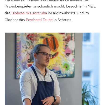
Praxisbeispielen anschaulich macht, besuchte im März
das
Biohotel Walserstuba
im Kleinwalsertal und im
Oktober das
Posthotel Taube
in Schruns.