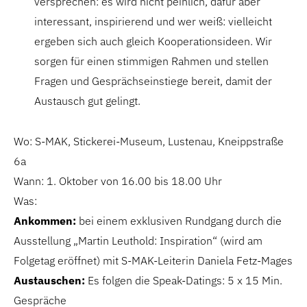
versprechen: es wird nicht peinlich, dafür aber
interessant, inspirierend und wer weiß: vielleicht
ergeben sich auch gleich Kooperationsideen. Wir
sorgen für einen stimmigen Rahmen und stellen
Fragen und Gesprächseinstiege bereit, damit der
Austausch gut gelingt.
Wo: S-MAK, Stickerei-Museum, Lustenau, Kneippstraße
6a
Wann: 1. Oktober von 16.00 bis 18.00 Uhr
Was:
Ankommen:
bei einem exklusiven Rundgang durch die
Ausstellung „Martin Leuthold: Inspiration“ (wird am
Folgetag eröffnet) mit S-MAK-Leiterin Daniela Fetz-Mages
Austauschen:
Es folgen die Speak-Datings: 5 x 15 Min.
Gespräche