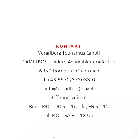
KONTAKT
Vorarlberg Tourismus GmbH
CAMPUS V | Hintere Achmühlerstraße 1c |
6850 Dornbirn | Österreich
T +43 5572/377033-0
info@vorarlberg.travel
Öffnungszeiten:
Büro: MO – DO 9 – 16 Uhr, FR 9 - 12
Tel: MO – SA 8 – 18 Uhr