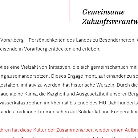
Gemeinsame
Zukunftsverant
 Vorarlberg – Persönlichkeiten des Landes zu Besonderheiten,
Reisende in Vorarlberg entdecken und erleben.
t es eine Vielzahl von Initiativen, die sich gemeinschaftlich mit
ung auseinandersetzen. Dieses Engage ment, auf einander zu s
estalten, initiativ zu werden, hat historische Wurzeln. Durch di
aue alpine Klima, die Kargheit und Ausgesetztheit unserer Berg
asserkatastrophen im Rheintal bis Ende des MU. Jahrhunderts
andes traditionell immer schon auf Solidarität und Koopera ti
Jahren hat diese Kultur der Zusammenarbeit wieder einen Aufbr