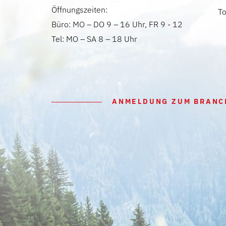
Öffnungszeiten:
T
Büro: MO – DO 9 – 16 Uhr, FR 9 - 12
Tel: MO – SA 8 – 18 Uhr
ANMELDUNG ZUM BRANC