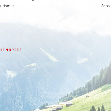
ourismus
Jobs
HENBRIEF