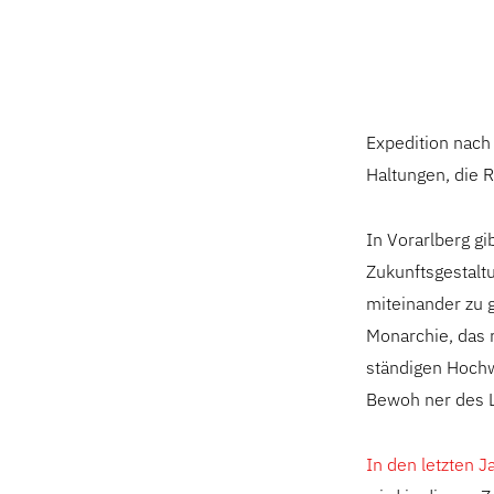
Expedition nach
Haltungen, die 
In Vorarlberg gib
Zukunftsgestalt
miteinander zu g
Monarchie, das r
ständigen Hochw
Bewoh ner des L
In den letzten 