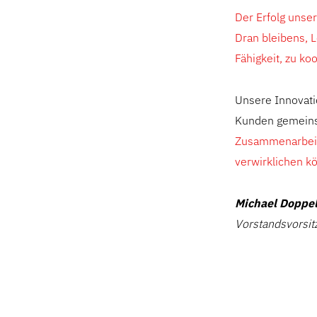
Der Erfolg unser
Dran bleibens, 
Fähigkeit, zu ko
Unsere Innovati
Kunden gemeins
Zusammenarbeit 
verwirklichen k
Michael Doppe
Vorstandsvorsi