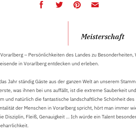
Meisterschaft
 Vorarlberg – Persönlichkeiten des Landes zu Besonderheiten,
Reisende in Vorarlberg entdecken und erleben.
das Jahr ständig Gäste aus der ganzen Welt an unserem Stamms
erste, was ihnen bei uns auffällt, ist die extreme Sauberkeit un
um und natürlich die fantastische landschaftliche Schönheit de
talität der Menschen in Vorarlberg spricht, hört man immer w
ie Disziplin, Fleiß, Genauigkeit … Ich würde ein Talent besond
eharrlichkeit.