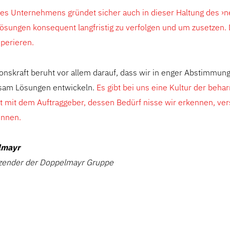
es Unternehmens gründet sicher auch in dieser Haltung des ›ne
Lösungen konsequent langfristig zu verfolgen und um zusetzen
operieren.
onskraft beruht vor allem darauf, dass wir in enger Abstimmun
am Lösungen entwickeln.
Es gibt bei uns eine Kultur der behar
mit dem Auftraggeber, dessen Bedürf nisse wir erkennen, ve
önnen.
lmayr
tzender der Doppelmayr Gruppe