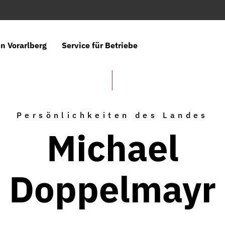
n Vorarlberg
Service für Betriebe
Persönlichkeiten des Landes
Michael
Doppelmayr