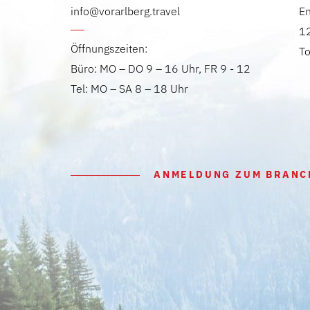
info@vorarlberg.travel
E
12
Öffnungszeiten:
T
Büro: MO – DO 9 – 16 Uhr, FR 9 - 12
Tel: MO – SA 8 – 18 Uhr
ANMELDUNG ZUM BRANC