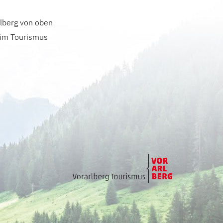
lberg von oben
 im Tourismus