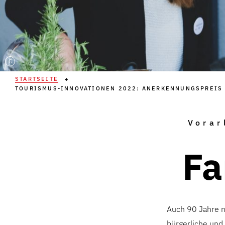
C
STARTSEITE
TOURISMUS-INNOVATIONEN 2022: ANERKENNUNGSPREIS 
Vorar
Fa
Auch 90 Jahre n
bürgerliche und