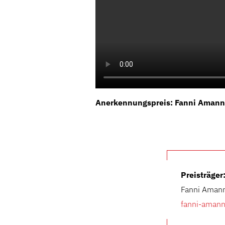
Anerkennungspreis: Fanni Amann
Preisträger
Fanni Amann
fanni-amann