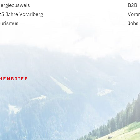
nergieausweis
B2B
5 Jahre Vorarlberg
Vorar
ourismus
Jobs
HENBRIEF