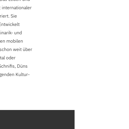
internationaler
ert. Sie
Entwickelt
inarik- und
nen mobilen
 schon weit über
tal oder
Schnifis, Düns
genden Kultur-