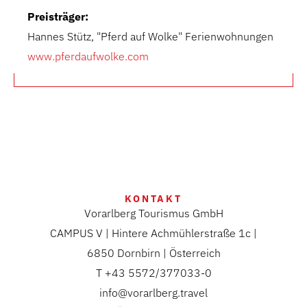
Preisträger:
Hannes Stütz, "Pferd auf Wolke" Ferienwohnungen
www.pferdaufwolke.com
KONTAKT
Vorarlberg Tourismus GmbH
CAMPUS V | Hintere Achmühlerstraße 1c |
6850 Dornbirn | Österreich
T +43 5572/377033-0
info@vorarlberg.travel