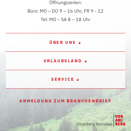
Öffnungszeiten:
Büro: MO – DO 9 – 16 Uhr, FR 9 - 12
Tel: MO – SA 8 – 18 Uhr
ÜBER UNS
URLAUBSLAND
SERVICE
ANMELDUNG ZUM BRANCHENBRIEF