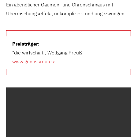
Ein abendlicher Gaumen- und Ohrenschmaus mit
Überraschungseffekt, unkompliziert und ungezwungen.
Preisträger:
"die wirtschaft", Wolfgang Preuß
www.genussroute.at