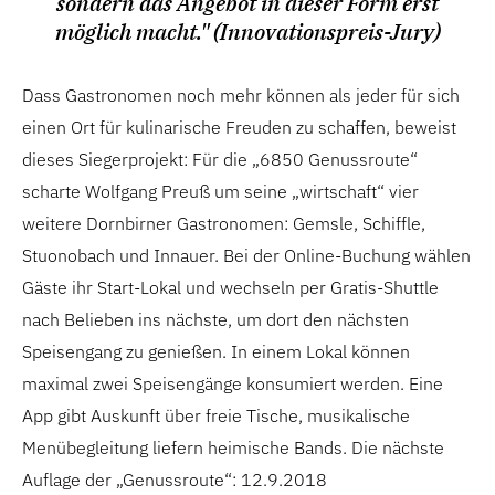
sondern das Angebot in dieser Form erst
möglich macht." (Innovationspreis-Jury)
Dass Gastronomen noch mehr können als jeder für sich
einen Ort für kulinarische Freuden zu schaffen, beweist
dieses Siegerprojekt: Für die „6850 Genussroute“
scharte Wolfgang Preuß um seine „wirtschaft“ vier
weitere Dornbirner Gastronomen: Gemsle, Schiffle,
Stuonobach und Innauer. Bei der Online-Buchung wählen
Gäste ihr Start-Lokal und wechseln per Gratis-Shuttle
nach Belieben ins nächste, um dort den nächsten
Speisengang zu genießen. In einem Lokal können
maximal zwei Speisengänge konsumiert werden. Eine
App gibt Auskunft über freie Tische, musikalische
Menübegleitung liefern heimische Bands. Die nächste
Auflage der „Genussroute“: 12.9.2018