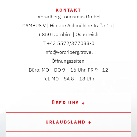
KONTAKT
Vorarlberg Tourismus GmbH
CAMPUS V | Hintere Achmühlerstraße 1c |
6850 Dornbirn | Österreich
T +43 5572/377033-0
info@vorarlberg.travel
Öffnungszeiten:
Büro: MO – DO 9 – 16 Uhr, FR 9 - 12
Tel: MO – SA 8 – 18 Uhr
ÜBER UNS
URLAUBSLAND