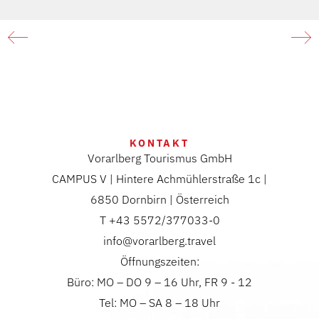
KONTAKT
Vorarlberg Tourismus GmbH
CAMPUS V | Hintere Achmühlerstraße 1c |
6850 Dornbirn | Österreich
T +43 5572/377033-0
info@vorarlberg.travel
Öffnungszeiten:
Büro: MO – DO 9 – 16 Uhr, FR 9 - 12
Tel: MO – SA 8 – 18 Uhr