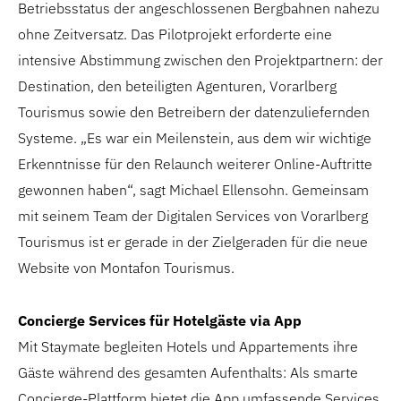
Betriebsstatus der angeschlossenen Bergbahnen nahezu
ohne Zeitversatz. Das Pilotprojekt erforderte eine
intensive Abstimmung zwischen den Projektpartnern: der
Destination, den beteiligten Agenturen, Vorarlberg
Tourismus sowie den Betreibern der datenzuliefernden
Systeme. „Es war ein Meilenstein, aus dem wir wichtige
Erkenntnisse für den Relaunch weiterer Online-Auftritte
gewonnen haben“, sagt Michael Ellensohn. Gemeinsam
mit seinem Team der Digitalen Services von Vorarlberg
Tourismus ist er gerade in der Zielgeraden für die neue
Website von Montafon Tourismus.
Concierge Services für Hotelgäste via App
Mit Staymate begleiten Hotels und Appartements ihre
Gäste während des gesamten Aufenthalts: Als smarte
Concierge-Plattform bietet die App umfassende Services