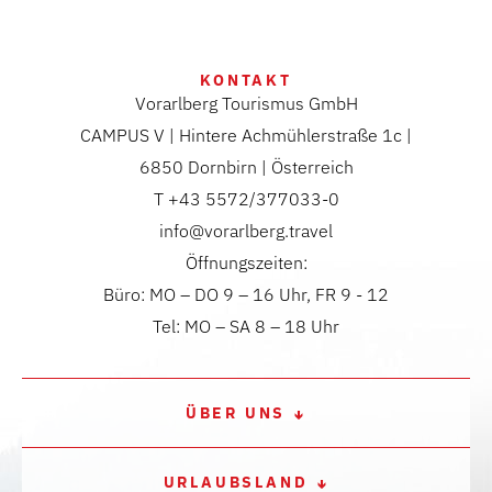
KONTAKT
Vorarlberg Tourismus GmbH
CAMPUS V | Hintere Achmühlerstraße 1c |
6850 Dornbirn | Österreich
T +43 5572/377033-0
info@vorarlberg.travel
Öffnungszeiten:
Büro: MO – DO 9 – 16 Uhr, FR 9 - 12
Tel: MO – SA 8 – 18 Uhr
ÜBER UNS
URLAUBSLAND