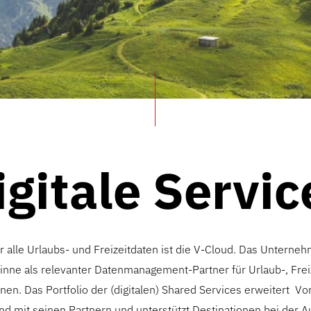
igitale Servic
r alle Urlaubs- und Freizeitdaten ist die V-Cloud. Das Unterne
Sinne als relevanter Datenmanagement-Partner für Urlaub-, Frei
nen. Das Portfolio der (digitalen) Shared Services erweitert Vo
nd mit seinen Partnern und unterstützt Destinationen bei der A