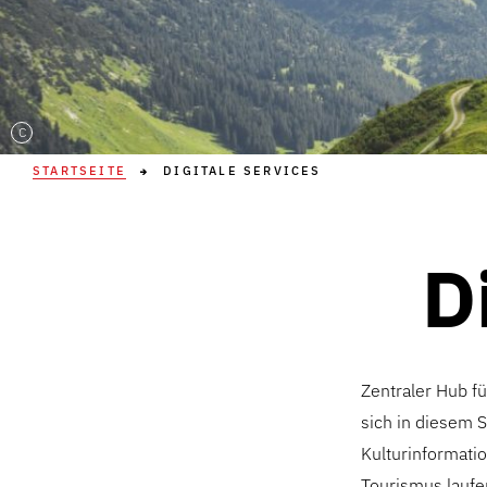
C
STARTSEITE
DIGITALE SERVICES
D
Zentraler Hub fü
sich in diesem 
Kulturinformatio
Tourismus laufe